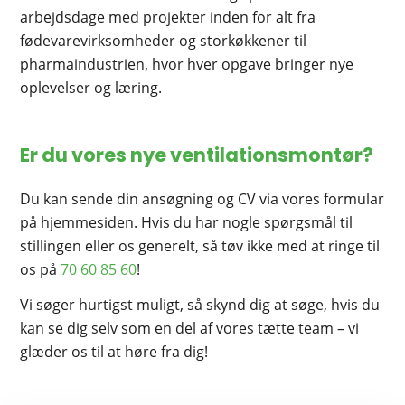
arbejdsdage med projekter inden for alt fra
fødevarevirksomheder og storkøkkener til
pharmaindustrien, hvor hver opgave bringer nye
oplevelser og læring.
Er du vores nye ventilations­montør?
Du kan sende din ansøgning og CV via vores formular
på hjemmesiden. Hvis du har nogle spørgsmål til
stillingen eller os generelt, så tøv ikke med at ringe til
os på
70 60 85 60
!
Vi søger hurtigst muligt, så skynd dig at søge, hvis du
kan se dig selv som en del af vores tætte team – vi
glæder os til at høre fra dig!