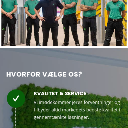
HVORFOR VÆLGE OS?
KVALITET & SERVICE
Vi imødekommer jeres forventninger og
tilbyder altid markedets bedste kvalitet i
gennemtænkte løsninger.