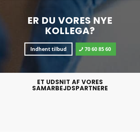
ER DU VORES NYE
KOLLEGA?
Indhent tilbud
70 60 85 60
ET UDSNIT AF VORES
SAMARBEJDSPARTNERE