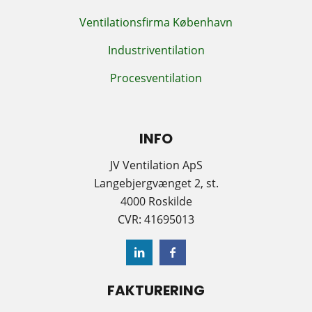
Ventilationsfirma København
Industriventilation
Procesventilation
INFO
JV Ventilation ApS
Langebjergvænget 2, st.
4000 Roskilde
CVR: 41695013
FAKTURERING