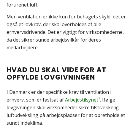
forurenet luft.
Men ventilation er ikke kun for behagets skyld, det er
også et lovkrav, der skal overholdes af alle
erhvervsdrivende. Det er vigtigt for virksomhederne,
da det sikrer sunde arbejdsvilkår for deres
medarbejdere.
HVAD DU SKAL VIDE FOR AT
OPFYLDE LOVGIVNINGEN
I Danmark er der specifikke krav til ventilation i
erhverv, som er fastsat af
Arbejdstilsynet¹
. Ifølge
lovgivningen skal virksomheder sikre tilstrækkelig
luftudveksling på arbejdspladser for at opretholde et
sundt indeklima.