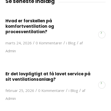
Se seneste indlæg
Hvad er forskellen på
komfortventilation og
procesventilation?
/
/
/
marts 24, 2026
0 Kommentarer
i
Blog
af
Admin
Er det lovpligtigt at få lavet service på
sit ventilationsanlæg?
/
/
/
februar 25, 2026
0 Kommentarer
i
Blog
af
Admin