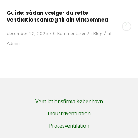
Guide: sådan vælger du rette
ventilationsanlæg til din virksomhed
/
/
/
december 12, 2025
0 Kommentarer
i
Blog
af
Admin
Ventilationsfirma København
Industriventilation
Procesventilation