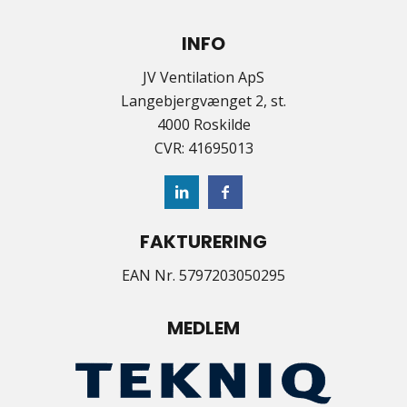
INFO
JV Ventilation ApS
Langebjergvænget 2, st.
4000 Roskilde
CVR: 41695013
FAKTURERING
EAN Nr. 5797203050295
MEDLEM